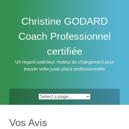
Skip
to
content
Christine GODARD
Coach Professionnel
certifiée
Un regard extérieur, moteur du changement pour
trouver votre juste place professionnelle
Vos Avis