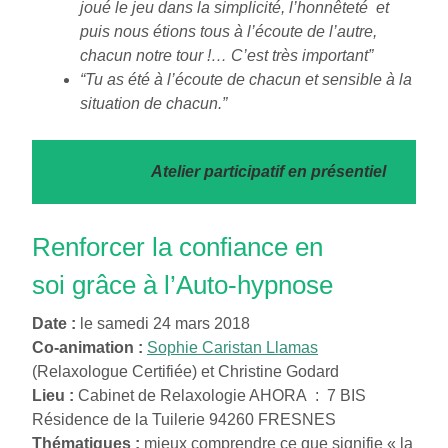
joué le jeu dans la simplicité, l’honnêteté
et
puis nous étions tous à l’écoute de l’autre,
chacun notre tour !… C’est très important”
“Tu as été à l’écoute de chacun et sensible à la
situation de chacun.”
Atelier participatif en présentiel
Renforcer la confiance en
soi grâce à l’Auto-hypnose
Date :
le samedi 24 mars 2018
Co-animation :
Sophie Caristan Llamas
(Relaxologue Certifiée) et Christine Godard
Lieu :
Cabinet de Relaxologie AHORA : 7 BIS
Résidence de la Tuilerie 94260 FRESNES
Thématiques :
mieux comprendre ce que signifie « la