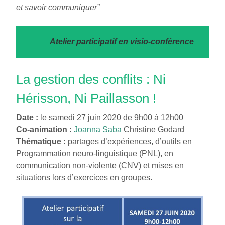
et savoir communiquer”
Atelier participatif en visio-conférence
La gestion des conflits : Ni
Hérisson, Ni Paillasson !
Date :
le samedi 27 juin 2020 de 9h00 à 12h00
Co-animation :
Joanna Saba
Christine Godard
Thématique :
partages d’expériences, d’outils en
Programmation neuro-linguistique (PNL), en
communication non-violente (CNV) et mises en
situations lors d’exercices en groupes.