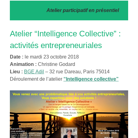
Atelier participatif en présentiel
Atelier “Intelligence Collective” :
activités entrepreneuriales
Date :
le mardi 23 octobre 2018
Animation :
Christine Godard
Lieu :
BGE Adil
– 32 rue Dareau, Paris 75014
Déroulement de l’atelier
“Intelligence collective”