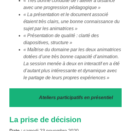
« Très bonne conduite de l’atelier à distance
avec une progression pédagogique »
« La présentation et le document associé
étaient très clairs, une bonne connaissance du
sujet par les animatrices »
« Présentation de qualité : clarté des
diapositives, structure »
« Maîtrise du domaine par les deux animatrices
dotées d’une très bonne capacité d’animation.
La session menée à deux en interactif en a été
d’autant plus intéressante et dynamique avec
le partage de leurs propres expériences »
Ateliers participatifs en présentiel
La prise de décision
Date :
samedi 23 novembre 2020