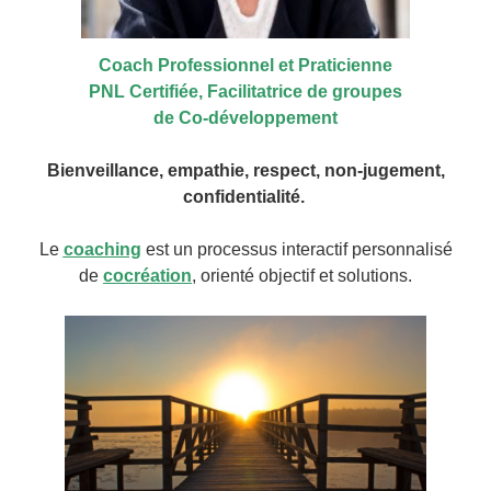
Coach Professionnel et Praticienne
PNL Certifiée, Facilitatrice de groupes
de Co-développement
Bienveillance, empathie, respect, n
on-jugement,
confidentialité.
Le
coaching
est un processus interactif per
sonnalisé
de
c
oc
réation
, orienté objectif et solutions.