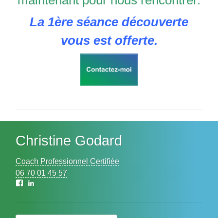
La 1ère séance découverte
vous est offerte.
Christine Godard
Coach Professionnel Certifiée
06 70 01 45 57
Facebook
LinkedIn