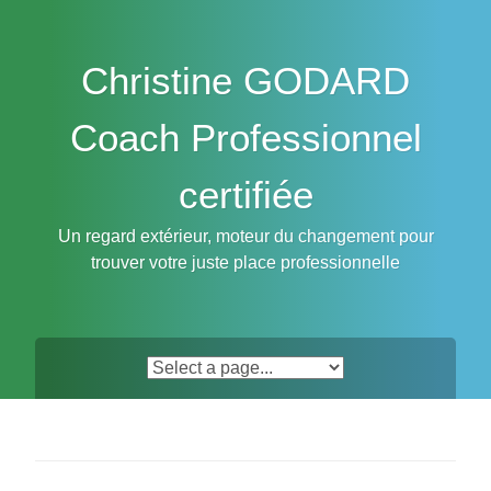
Skip
to
content
Christine GODARD
Coach Professionnel
certifiée
Un regard extérieur, moteur du changement pour
trouver votre juste place professionnelle